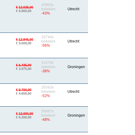
26963x
€ 12.025,00
bekeken
Utrecht
€ 6.800,00
-43%
26744x
€ 12.845,00
bekeken
Utrecht
€ 5.600,00
-56%
31079x
€ 6.435,00
bekeken
Groningen
€ 3.975,00
-38%
26593x
€ 9.700,00
bekeken
Utrecht
€ 4.650,00
-52%
30687x
€ 12.000,00
bekeken
Groningen
€ 6.200,00
-48%