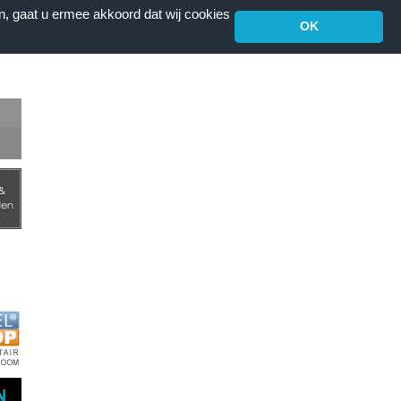
n, gaat u ermee akkoord dat wij cookies
OK