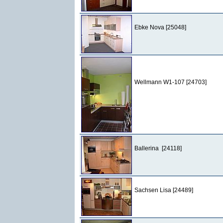
Ebke Nova [25048]
Wellmann W1-107 [24703]
Ballerina [24118]
Sachsen Lisa [24489]