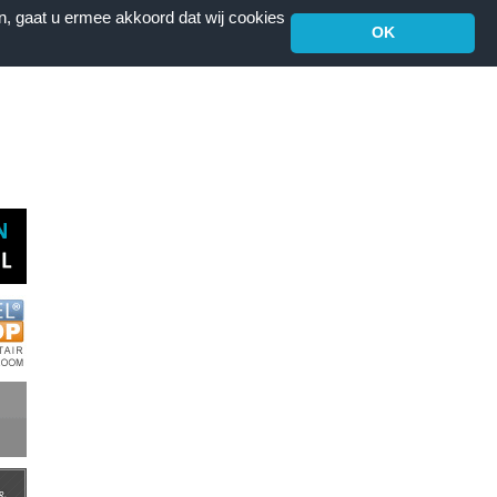
n, gaat u ermee akkoord dat wij cookies
OK