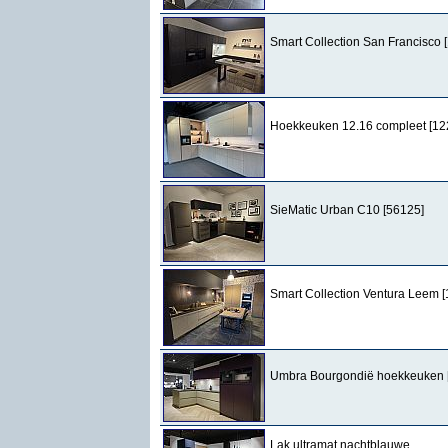
Smart Collection San Francisco 
Hoekkeuken 12.16 compleet [12
SieMatic Urban C10 [56125]
Smart Collection Ventura Leem 
Umbra Bourgondië hoekkeuken 
Lak ultramat nachtblauwe