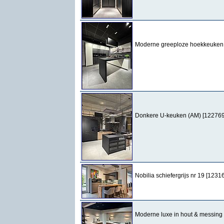
Moderne greeploze hoekkeuken
Donkere U-keuken (AM) [122769
Nobilia schiefergrijs nr 19 [1231
Moderne luxe in hout & messing