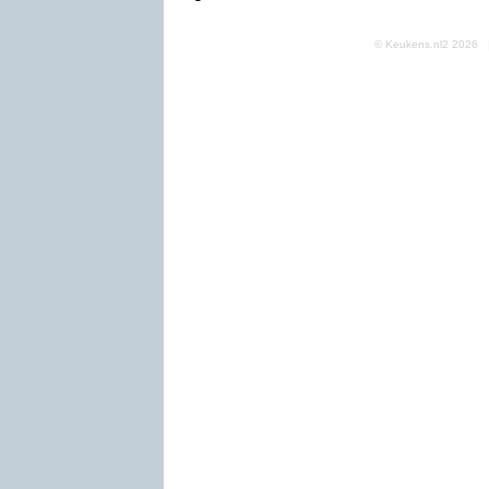
© Keukens.nl2 2026