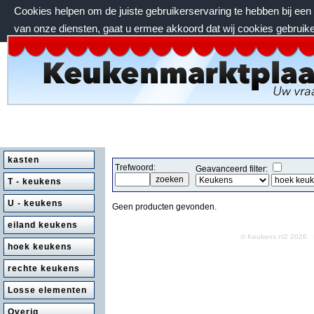
Cookies helpen om de juiste gebruikerservaring te hebben bij ee
van onze diensten, gaat u ermee akkoord dat wij cookies gebruik
vrijdag 7 augustus 2026, 09:11 uur
kasten
Trefwoord:
Geavanceerd filter:
T - keukens
U - keukens
Geen producten gevonden.
eiland keukens
© Keukens.nl2 2026
hoek keukens
rechte keukens
Losse elementen
Overig