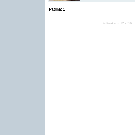
Pagina:
1
© Keukens.nl2 2026